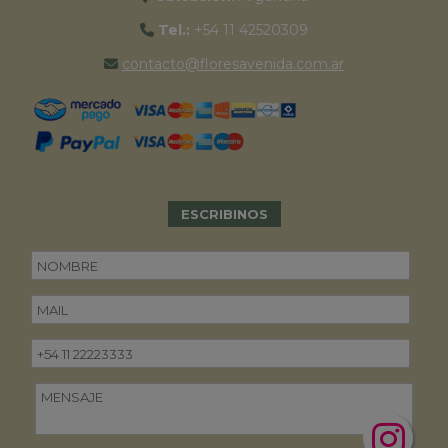
Tel.:
+54 11 42520309
contacto@floresavenida.com.ar
ESCRIBINOS