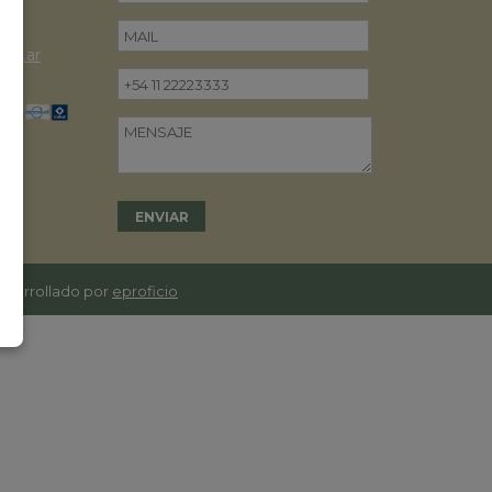
om.ar
desarrollado por
eproficio