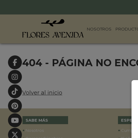
NOSOTROS
PRODUCT
404 - PÁGINA NO EN
Volver al inicio
SABE MÁS
ESPECI
•
•
Nosotros
Cumple