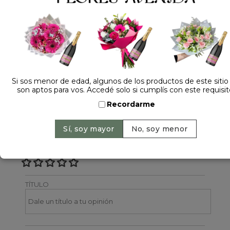
Dejá tu opinión
NOMBRE
Si sos menor de edad, algunos de los productos de este sitio
son aptos para vos. Accedé solo si cumplís con este requisit
EMAIL
Recordarme
CALIFICACIÓN
TÍTULO