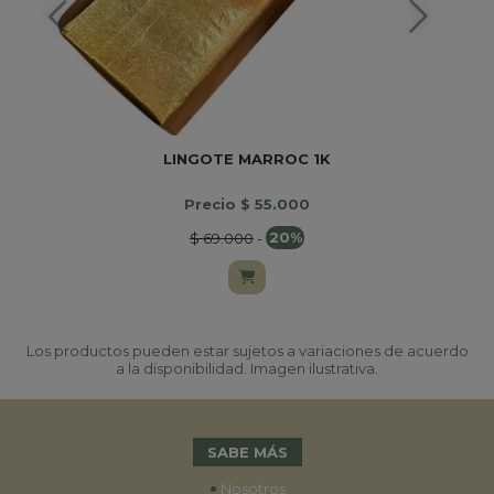
LINGOTE MARROC 1K
Precio $ 55.000
$ 69.000
-
20%
Los productos pueden estar sujetos a variaciones de acuerdo
a la disponibilidad. Imagen ilustrativa.
SABE MÁS
•
Nosotros