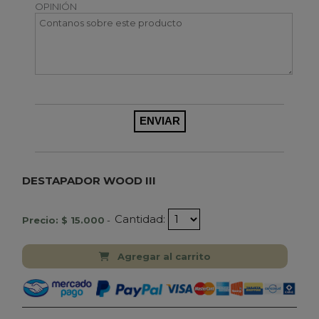
OPINIÓN
DESTAPADOR WOOD III
Cantidad:
Precio: $ 15.000
-
Agregar al carrito