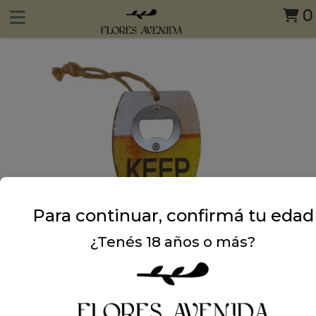
0
Para continuar, confirmá tu edad
¿Tenés 18 años o más?