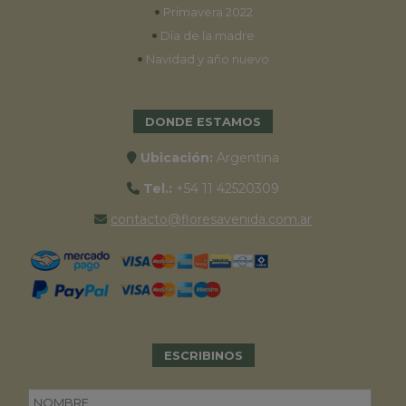
•
Primavera 2022
•
Día de la madre
•
Navidad y año nuevo
DONDE ESTAMOS
Ubicación:
Argentina
Tel.:
+54 11 42520309
contacto@floresavenida.com.ar
ESCRIBINOS