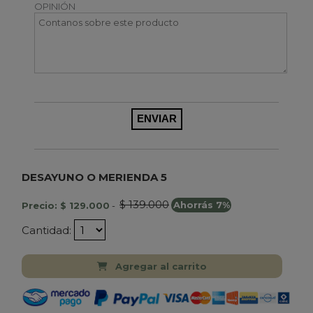
OPINIÓN
DESAYUNO O MERIENDA 5
$ 139.000
Precio: $ 129.000
-
Ahorrás 7%
Cantidad:
Agregar al carrito