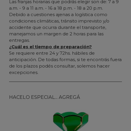
Las franjas horarias que podrás elegir son de: 7 a 9
a.m. - 9 a 11 a.m. - 16 a 18 p.m. - 18 a 20 p.m.
Debido a cuestiones ajenas a logística como
condiciones climáticas, tránsito imprevisto y/o
accidente que ocurra durante el transporte,
manejamos un margen de 2 horas para las
entregas.
¿Cuál es el tiempo de preparación?
Se requiere entre 24 y 72hs. hábiles de
anticipación. De todas formas, si te encontrás fuera
de los plazos podés consultar, solemos hacer
excepciones.
HACELO ESPECIAL... AGREGÁ