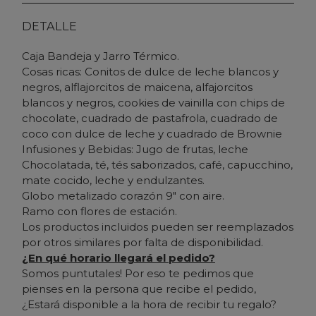
DETALLE
Caja Bandeja y Jarro Térmico.
Cosas ricas: Conitos de dulce de leche blancos y
negros, alflajorcitos de maicena, alfajorcitos
blancos y negros, cookies de vainilla con chips de
chocolate, cuadrado de pastafrola, cuadrado de
coco con dulce de leche y cuadrado de Brownie
Infusiones y Bebidas: Jugo de frutas, leche
Chocolatada, té, tés saborizados, café, capucchino,
mate cocido, leche y endulzantes.
Globo metalizado corazón 9" con aire.
Ramo con flores de estación.
Los productos incluidos pueden ser reemplazados
por otros similares por falta de disponibilidad.
¿En qué horario llegará el pedido?
Somos puntutales! Por eso te pedimos que
pienses en la persona que recibe el pedido,
¿Estará disponible a la hora de recibir tu regalo?