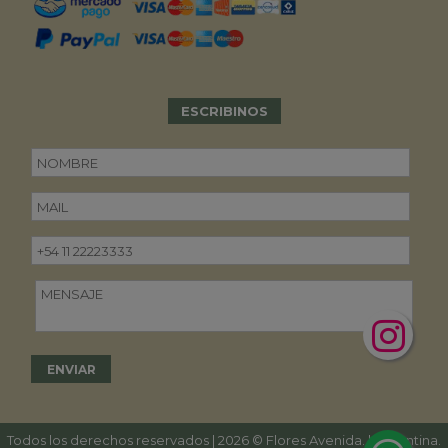
ESCRIBINOS
Todos los derechos reservados | 2026 © Flores Avenida. | Argentina.