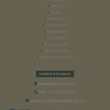
•
15 años
•
Bodas
•
Aniversarios
•
Graduaciones
•
Nacimientos
•
San Valentín
•
Primavera 2022
•
Día de la madre
•
Navidad y año nuevo
DONDE ESTAMOS
Ubicación:
Argentina
Tel.:
+54 11 42520309
contacto@floresavenida.com.ar