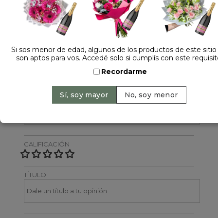
Dejá tu opinión
NOMBRE
Si sos menor de edad, algunos de los productos de este sitio
son aptos para vos. Accedé solo si cumplís con este requisit
Recordarme
EMAIL
CALIFICACIÓN
TÍTULO