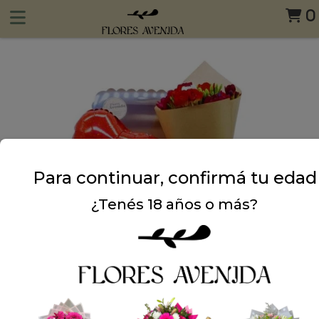
0
Para continuar, confirmá tu edad
¿Tenés 18 años o más?