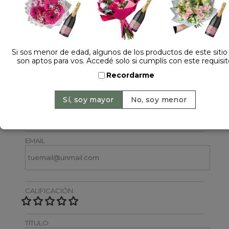
Si sos menor de edad, algunos de los productos de este sitio
son aptos para vos. Accedé solo si cumplís con este requisit
Dejá tu opinión
Recordarme
NOMBRE
EMAIL
CALIFICACIÓN
TÍTULO