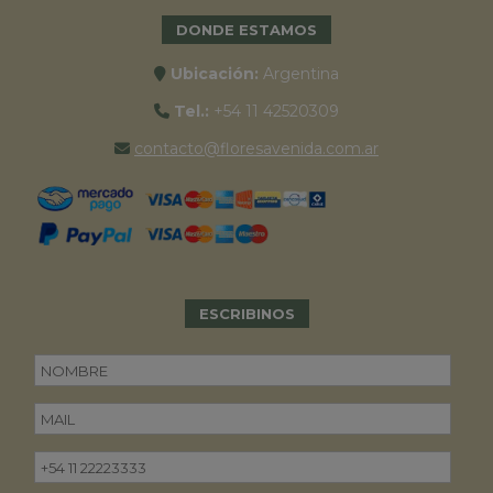
DONDE ESTAMOS
Ubicación:
Argentina
Tel.:
+54 11 42520309
contacto@floresavenida.com.ar
ESCRIBINOS