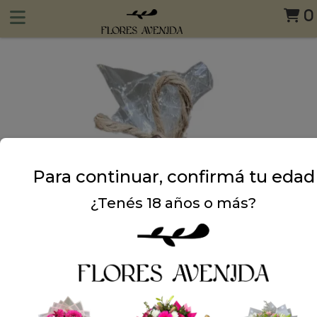
0
Para continuar, confirmá tu edad
¿Tenés 18 años o más?