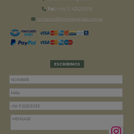
Tel.:
+54 11 42520309
contacto@floresavenida.com.ar
ESCRIBINOS