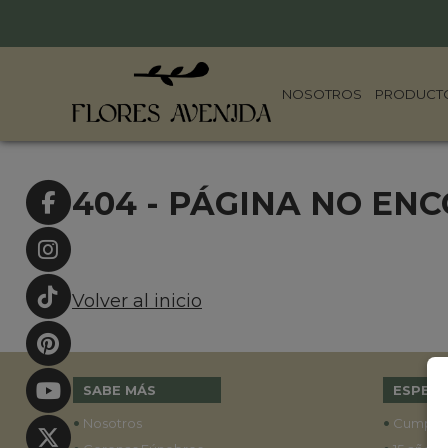
NOSOTROS
PRODUCT
404 - PÁGINA NO EN
Volver al inicio
SABE MÁS
ESPECI
•
•
Nosotros
Cumple