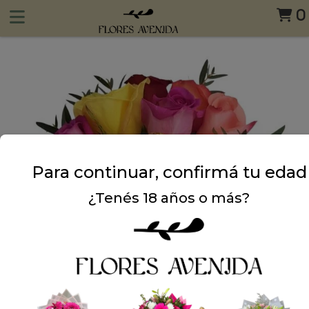
0
Para continuar, confirmá tu edad
¿Tenés 18 años o más?