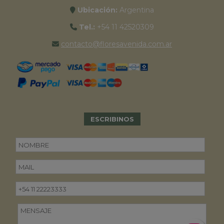
Ubicación:
Argentina
Tel.:
+54 11 42520309
contacto@floresavenida.com.ar
ESCRIBINOS