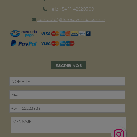
Tel.:
+54 11 42520309
contacto@floresavenida.com.ar
ESCRIBINOS