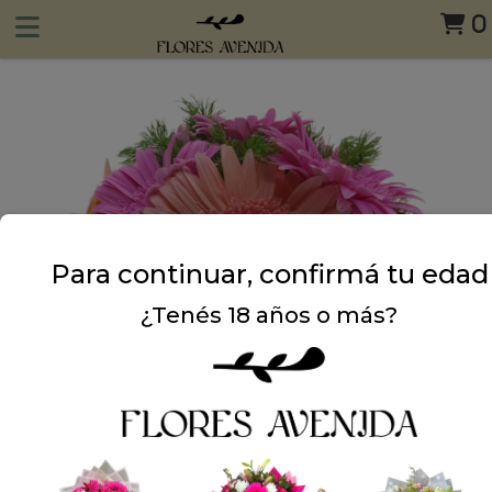
0
Para continuar, confirmá tu edad
¿Tenés 18 años o más?