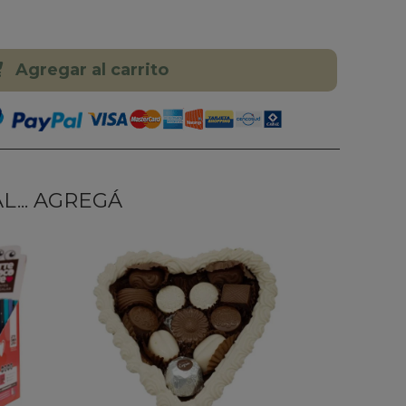
Agregar al carrito
... AGREGÁ