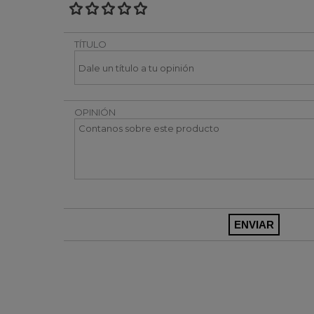
TÍTULO
OPINIÓN