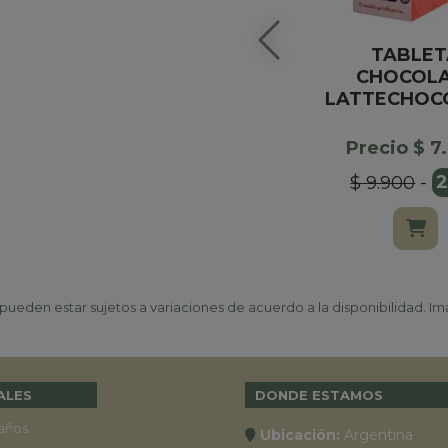
TABLET
CHOCOL
LATTECHOC
Precio $ 7
$ 9.900
-
ueden estar sujetos a variaciones de acuerdo a la disponibilidad. Ima
ALES
DONDE ESTAMOS
años
Ubicación:
Argentina