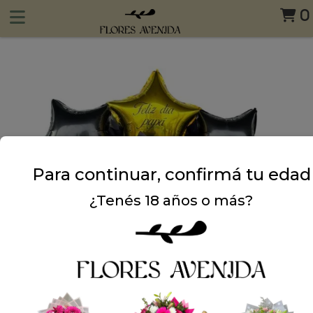
0
Para continuar, confirmá tu edad
¿Tenés 18 años o más?