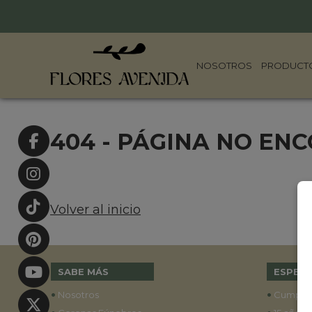
NOSOTROS
PRODUCT
404 - PÁGINA NO EN
Volver al inicio
SABE MÁS
ESPECI
•
•
Nosotros
Cumple