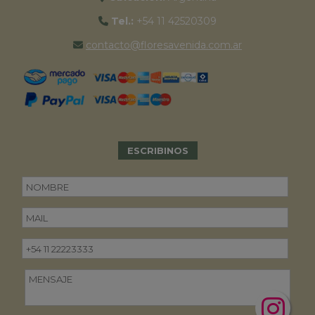
Tel.:
+54 11 42520309
contacto@floresavenida.com.ar
ESCRIBINOS