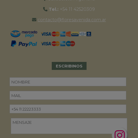
Tel.:
+54 11 42520309
contacto@floresavenida.com.ar
ESCRIBINOS