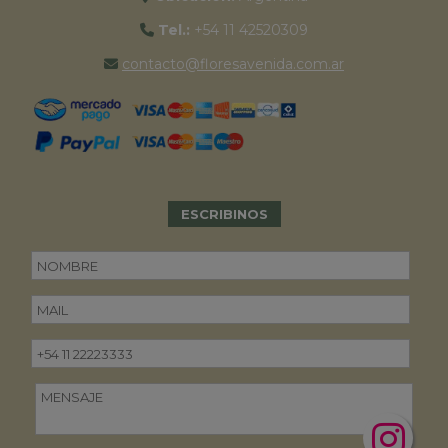
Tel.:
+54 11 42520309
contacto@floresavenida.com.ar
ESCRIBINOS