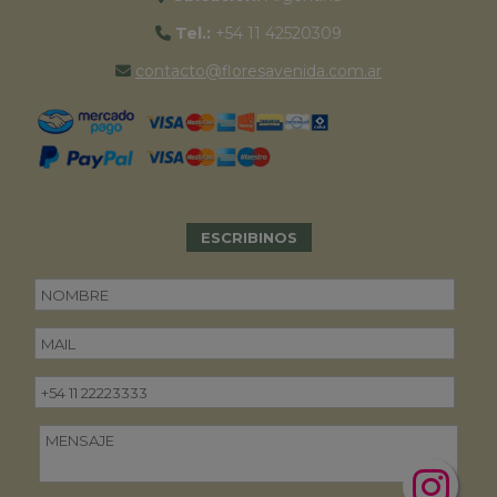
Tel.:
+54 11 42520309
contacto@floresavenida.com.ar
ESCRIBINOS