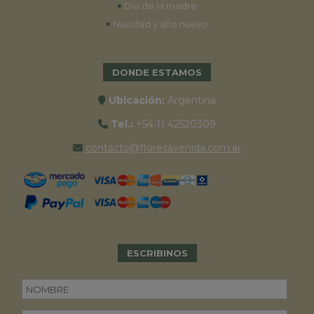
•
Día de la madre
•
Navidad y año nuevo
DONDE ESTAMOS
Ubicación:
Argentina
Tel.:
+54 11 42520309
contacto@floresavenida.com.ar
ESCRIBINOS