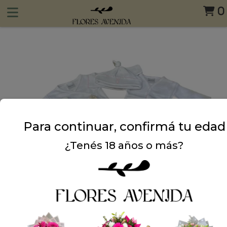
0
Para continuar, confirmá tu edad
¿Tenés 18 años o más?