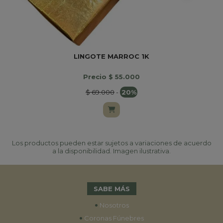
LINGOTE MARROC 1K
Precio $ 55.000
$ 69.000
-
20%
Los productos pueden estar sujetos a variaciones de acuerdo
a la disponibilidad. Imagen ilustrativa.
SABE MÁS
•
Nosotros
•
Coronas Fúnebres