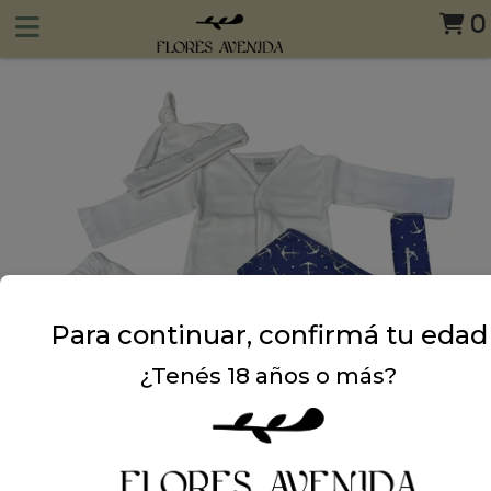
0
Para continuar, confirmá tu edad
¿Tenés 18 años o más?