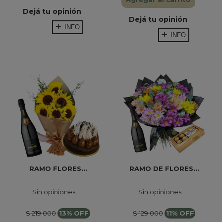
Dejá tu opinión
Dejá tu opinión
INFO
INFO
RAMO FLORES...
RAMO DE FLORES...
Sin opiniones
Sin opiniones
$ 219.000
13% OFF
$ 129.000
11% OFF