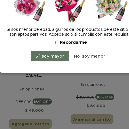
Si sos menor de edad, algunos de los productos de este sitio
son aptos para vos. Accedé solo si cumplís con este requisit
Recordarme
RAMO DE FLORES
BOX MATERO CON...
CALAS...
Sin opiniones
Sin opiniones
$ 109.000
18% OFF
$ 55.000
18% OFF
$ 89.000
$ 45.000
Agregar al carrito
Agregar al carrito