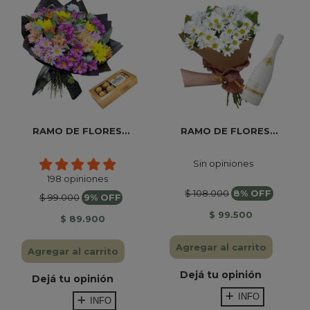
RAMO DE FLORES...
RAMO DE FLORES...
Sin opiniones
198 opiniones
$ 108.000
8% OFF
$ 99.000
9% OFF
$ 99.500
$ 89.900
Agregar al carrito
Agregar al carrito
Dejá tu opinión
Dejá tu opinión
INFO
INFO