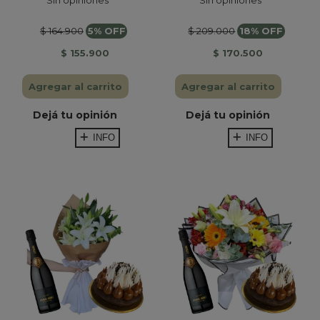
$ 164.900
5% OFF
$ 209.000
18% OFF
$ 155.900
$ 170.500
Agregar al carrito
Agregar al carrito
Dejá tu opinión
Dejá tu opinión
INFO
INFO