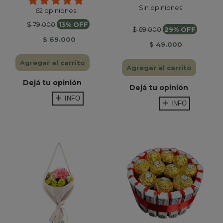
Sin opiniones
62 opiniones
$ 79.000
13% OFF
$ 69.000
29% OFF
$ 69.000
$ 49.000
Agregar al carrito
Agregar al carrito
Dejá tu opinión
Dejá tu opinión
INFO
INFO