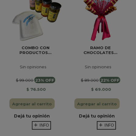
COMBO CON
RAMO DE
PRODUCTOS...
CHOCOLATES...
Sin opiniones
Sin opiniones
$ 99.000
23% OFF
$ 89.000
22% OFF
$ 76.500
$ 69.000
Agregar al carrito
Agregar al carrito
Dejá tu opinión
Dejá tu opinión
INFO
INFO