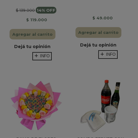
$ 139.000
14% OFF
$ 49.000
$ 119.000
Agregar al carrito
Agregar al carrito
Dejá tu opinión
Dejá tu opinión
INFO
INFO