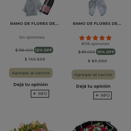
RAMO DE FLORES DE...
RAMO DE FLORES DE...
Sin opiniones
8136 opiniones
$ 159.000
12% OFF
$ 99.000
10% OFF
$ 140.500
$ 89.000
Agregar al carrito
Agregar al carrito
Dejá tu opinión
Dejá tu opinión
INFO
INFO