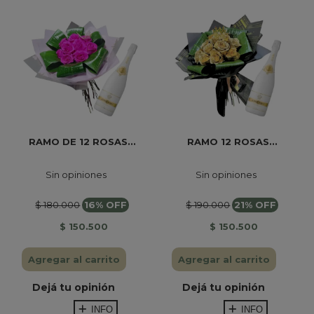
RAMO DE 12 ROSAS...
RAMO 12 ROSAS...
Sin opiniones
Sin opiniones
$ 180.000
16% OFF
$ 190.000
21% OFF
$ 150.500
$ 150.500
Agregar al carrito
Agregar al carrito
Dejá tu opinión
Dejá tu opinión
INFO
INFO