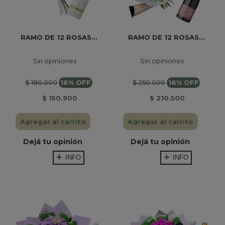
RAMO DE 12 ROSAS...
RAMO DE 12 ROSAS...
Sin opiniones
Sin opiniones
$ 180.000
16% OFF
$ 250.000
16% OFF
$ 150.900
$ 210.500
Agregar al carrito
Agregar al carrito
Dejá tu opinión
Dejá tu opinión
INFO
INFO