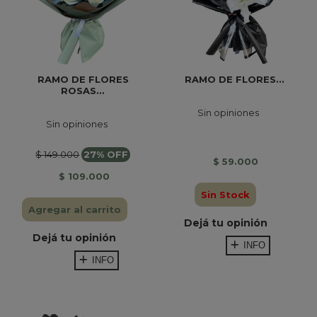
RAMO DE FLORES
RAMO DE FLORES...
ROSAS...
Sin opiniones
Sin opiniones
$ 149.000
27% OFF
$ 59.000
$ 109.000
Sin Stock
Agregar al carrito
Dejá tu opinión
Dejá tu opinión
INFO
INFO