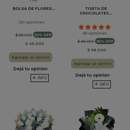
BOLSA DE FLORES...
TORTA DE
CHOCOLATES...
Sin opiniones
69 opiniones
$ 69.000
35% OFF
$ 69.000
16% OFF
$ 45.000
$ 58.000
Agregar al carrito
Agregar al carrito
Dejá tu opinión
Dejá tu opinión
INFO
INFO