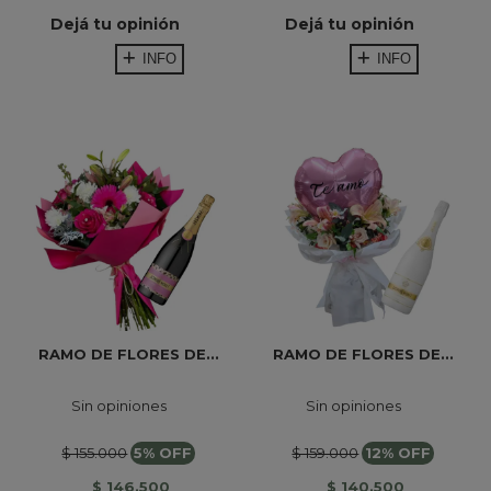
Dejá tu opinión
Dejá tu opinión
INFO
INFO
RAMO DE FLORES DE...
RAMO DE FLORES DE...
Sin opiniones
Sin opiniones
$ 155.000
5% OFF
$ 159.000
12% OFF
$ 146.500
$ 140.500