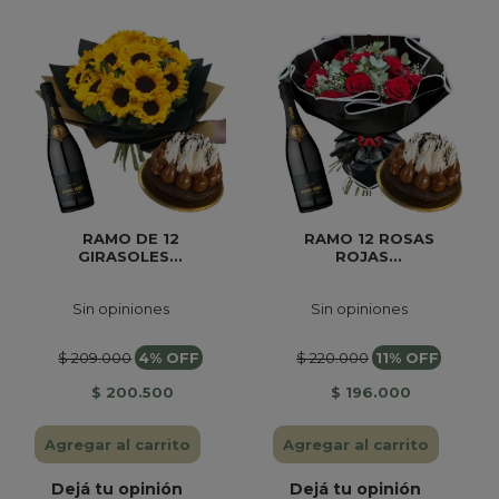
RAMO DE 12
RAMO 12 ROSAS
GIRASOLES...
ROJAS...
Sin opiniones
Sin opiniones
$ 209.000
4% OFF
$ 220.000
11% OFF
$ 200.500
$ 196.000
Agregar al carrito
Agregar al carrito
Dejá tu opinión
Dejá tu opinión