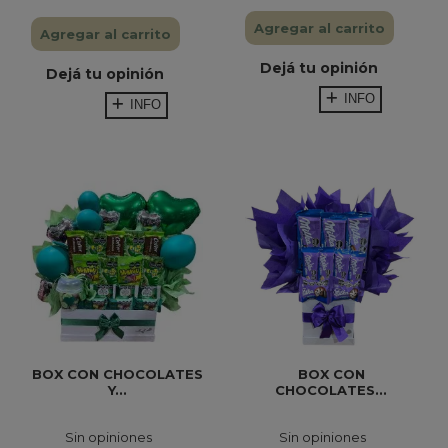
Agregar al carrito
Agregar al carrito
Dejá tu opinión
Dejá tu opinión
INFO
INFO
BOX CON CHOCOLATES
BOX CON
Y...
CHOCOLATES...
Sin opiniones
Sin opiniones