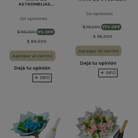
ASTROMELIAS...
Sin opiniones
Sin opiniones
$ 115.000
17% OFF
$ 98.000
9% OFF
$ 95.500
$ 89.500
Agregar al carrito
Agregar al carrito
Dejá tu opinión
Dejá tu opinión
INFO
INFO