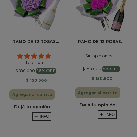
RAMO DE 12 ROSAS...
RAMO DE 12 ROSAS...
Sin opiniones
1 opinión
$ 158.000
5% OFF
$ 180.000
16% OFF
$ 150.500
$ 150.500
Agregar al carrito
Agregar al carrito
Dejá tu opinión
Dejá tu opinión
INFO
INFO