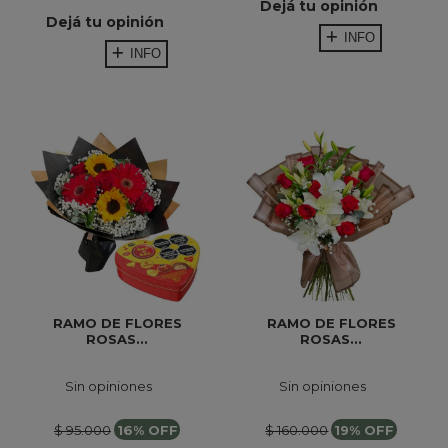
Dejá tu opinión
Dejá tu opinión
INFO
INFO
RAMO DE FLORES
RAMO DE FLORES
ROSAS...
ROSAS...
Sin opiniones
Sin opiniones
$ 95.000
16% OFF
$ 160.000
19% OFF