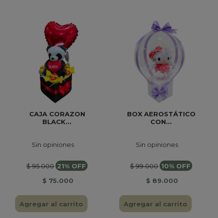
CAJA CORAZON
BOX AEROSTÁTICO
BLACK...
CON...
Sin opiniones
Sin opiniones
$ 95.000
21% OFF
$ 99.000
10% OFF
$ 75.000
$ 89.000
Agregar al carrito
Agregar al carrito