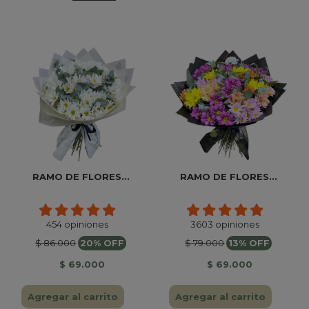
RAMO DE FLORES...
RAMO DE FLORES...
454 opiniones
3603 opiniones
$ 86.000
20% OFF
$ 79.000
13% OFF
$ 69.000
$ 69.000
Agregar al carrito
Agregar al carrito