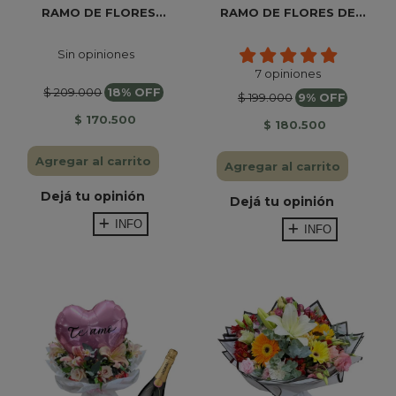
RAMO DE FLORES...
RAMO DE FLORES DE...
Sin opiniones
7 opiniones
$ 209.000
18% OFF
$ 199.000
9% OFF
$ 170.500
$ 180.500
Agregar al carrito
Agregar al carrito
Dejá tu opinión
Dejá tu opinión
INFO
INFO