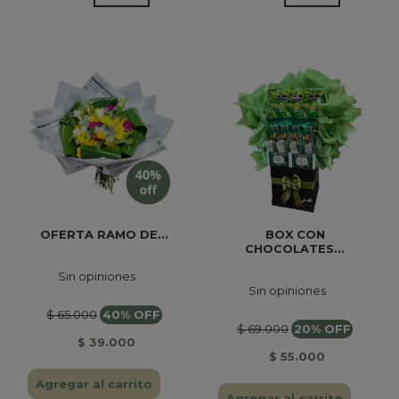
OFERTA RAMO DE...
BOX CON
CHOCOLATES...
Sin opiniones
Sin opiniones
$ 65.000
40% OFF
$ 69.000
20% OFF
$ 39.000
$ 55.000
Agregar al carrito
Agregar al carrito