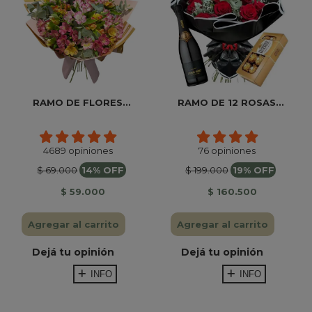
RAMO DE FLORES...
RAMO DE 12 ROSAS...
4689 opiniones
76 opiniones
$ 69.000
14% OFF
$ 199.000
19% OFF
$ 59.000
$ 160.500
Agregar al carrito
Agregar al carrito
Dejá tu opinión
Dejá tu opinión
INFO
INFO