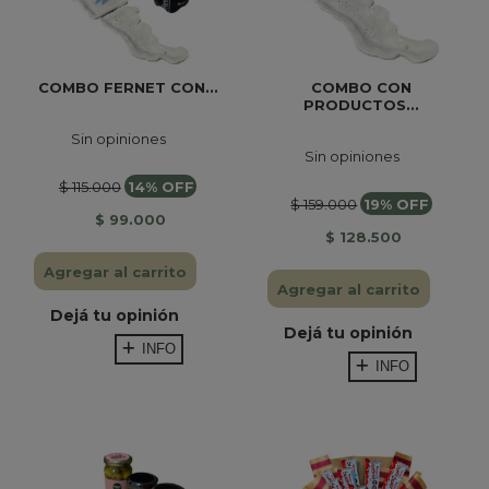
COMBO FERNET CON...
COMBO CON
PRODUCTOS...
Sin opiniones
Sin opiniones
$ 115.000
14% OFF
$ 159.000
19% OFF
$ 99.000
$ 128.500
Agregar al carrito
Agregar al carrito
Dejá tu opinión
Dejá tu opinión
INFO
INFO