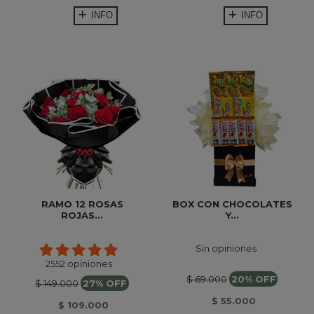
INFO
INFO
RAMO 12 ROSAS
BOX CON CHOCOLATES
ROJAS...
Y...
Sin opiniones
2552 opiniones
$ 69.000
20% OFF
$ 149.000
27% OFF
$ 55.000
$ 109.000