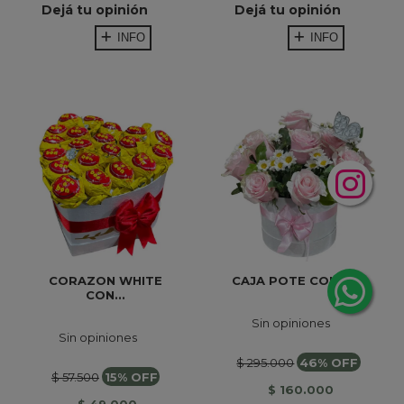
Dejá tu opinión
Dejá tu opinión
INFO
INFO
CORAZON WHITE
CAJA POTE CON 15...
CON...
Sin opiniones
Sin opiniones
$ 295.000
46% OFF
$ 57.500
15% OFF
$ 160.000