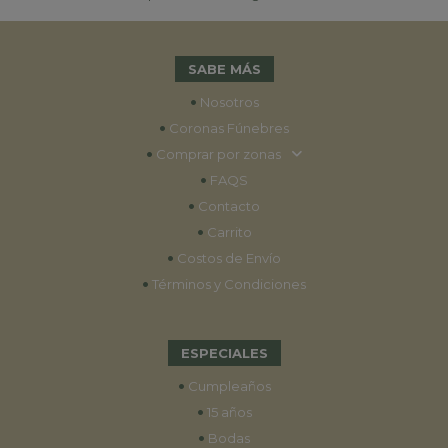
SABE MÁS
•
Nosotros
•
Coronas Fúnebres
•
Comprar por zonas
•
FAQS
•
Contacto
•
Carrito
•
Costos de Envío
•
Términos y Condiciones
ESPECIALES
•
Cumpleaños
•
15 años
•
Bodas