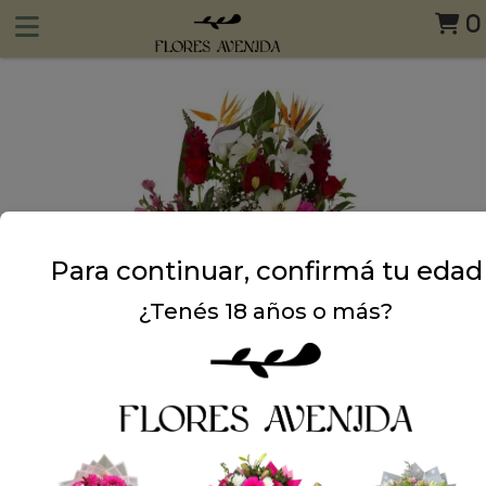
0
Para continuar, confirmá tu edad
¿Tenés 18 años o más?