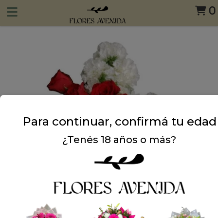
0
Para continuar, confirmá tu edad
¿Tenés 18 años o más?