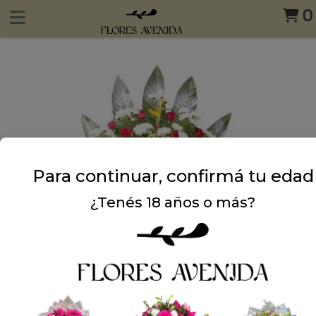
0
Para continuar, confirmá tu edad
¿Tenés 18 años o más?