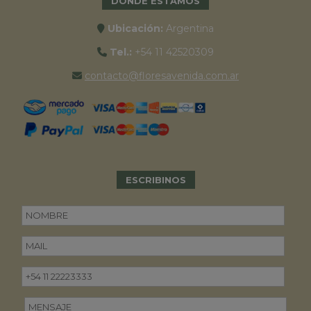
DONDE ESTAMOS
Ubicación:
Argentina
Tel.:
+54 11 42520309
contacto@floresavenida.com.ar
ESCRIBINOS