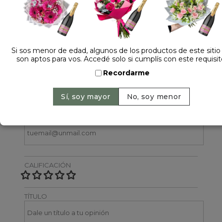
2 opiniones +
Dejá tu opinión
Si sos menor de edad, algunos de los productos de este sitio
son aptos para vos. Accedé solo si cumplís con este requisit
NOMBRE
Recordarme
EMAIL
CALIFICACIÓN
TÍTULO