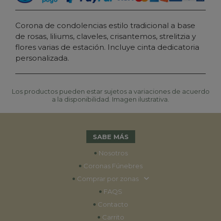
Corona de condolencias estilo tradicional a base
de rosas, liliums, claveles, crisantemos, strelitzia y
flores varias de estación. Incluye cinta dedicatoria
personalizada.
Los productos pueden estar sujetos a variaciones de acuerdo
a la disponibilidad. Imagen ilustrativa.
SABE MÁS
•
Nosotros
•
Coronas Fúnebres
•
Comprar por zonas
•
FAQS
•
Contacto
•
Carrito