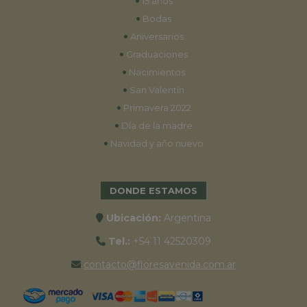
•
15 años
•
Bodas
•
Aniversarios
•
Graduaciones
•
Nacimientos
•
San Valentín
•
Primavera 2022
•
Día de la madre
•
Navidad y año nuevo
DONDE ESTAMOS
Ubicación:
Argentina
Tel.:
+54 11 42520309
contacto@floresavenida.com.ar