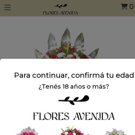
0
Para continuar, confirmá tu edad
¿Tenés 18 años o más?