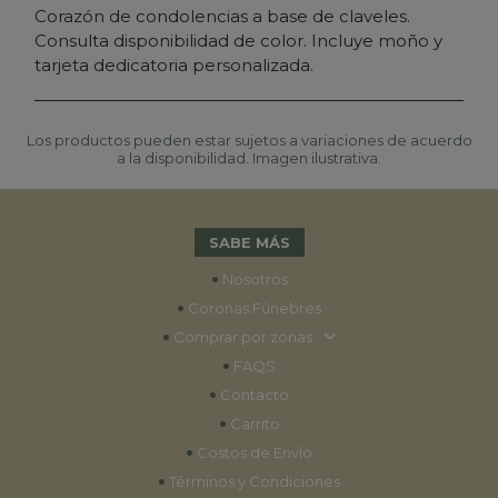
Corazón de condolencias a base de claveles.
Consulta disponibilidad de color. Incluye moño y
tarjeta dedicatoria personalizada.
Los productos pueden estar sujetos a variaciones de acuerdo
a la disponibilidad. Imagen ilustrativa.
SABE MÁS
•
Nosotros
•
Coronas Fúnebres
•
Comprar por zonas
•
FAQS
•
Contacto
•
Carrito
•
Costos de Envío
•
Términos y Condiciones