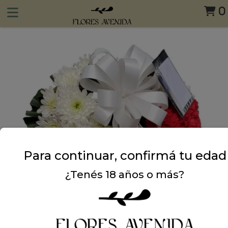
0
Para continuar, confirmá tu edad
¿Tenés 18 años o más?