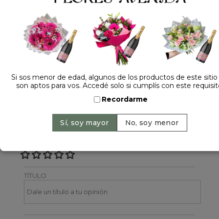
Dejá tu opinión
NOMBRE
Si sos menor de edad, algunos de los productos de este sitio
son aptos para vos. Accedé solo si cumplís con este requisit
EMAIL
Recordarme
CALIFICACIÓN
TÍTULO