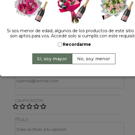
1 opinión +
Dejá tu opinión
Si sos menor de edad, algunos de los productos de este sitio
son aptos para vos. Accedé solo si cumplís con este requisit
NOMBRE
Recordarme
EMAIL
CALIFICACIÓN
TÍTULO