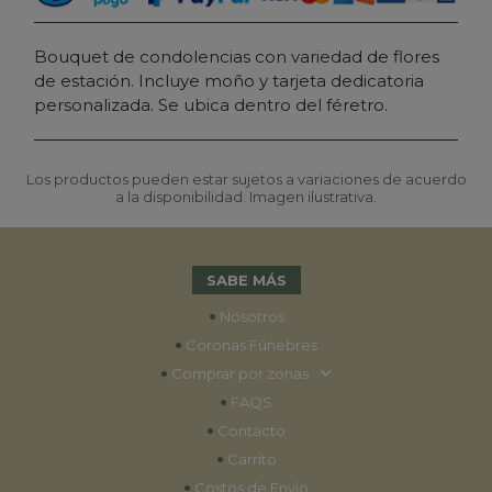
Bouquet de condolencias con variedad de flores
de estación. Incluye moño y tarjeta dedicatoria
personalizada. Se ubica dentro del féretro.
Los productos pueden estar sujetos a variaciones de acuerdo
a la disponibilidad. Imagen ilustrativa.
SABE MÁS
•
Nosotros
•
Coronas Fúnebres
•
Comprar por zonas
•
FAQS
•
Contacto
•
Carrito
•
Costos de Envío