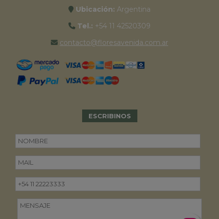
Ubicación:
Argentina
Tel.:
+54 11 42520309
contacto@floresavenida.com.ar
ESCRIBINOS