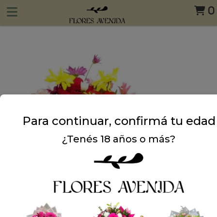
0
Para continuar, confirmá tu edad
¿Tenés 18 años o más?