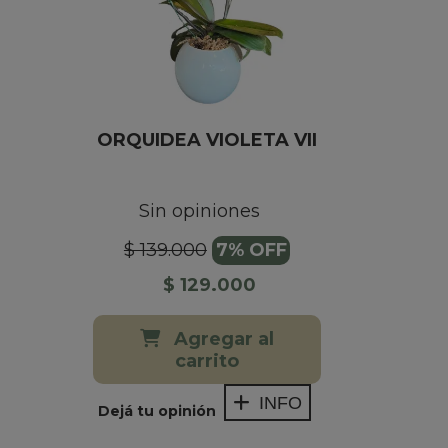
ORQUIDEA VIOLETA VII
Sin opiniones
$ 139.000
7% OFF
$ 129.000
Agregar al
carrito
INFO
Dejá tu opinión