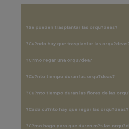
?Se pueden trasplantar las orqu?deas?
?Cu?ndo hay que trasplantar las orqu?deas
?C?mo regar una orqu?dea?
?Cu?nto tiempo duran las orqu?deas?
?Cu?nto tiempo duran las flores de las orq
?Cada cu?nto hay que regar las orqu?deas?
?C?mo hago para que duren m?s las orqu?