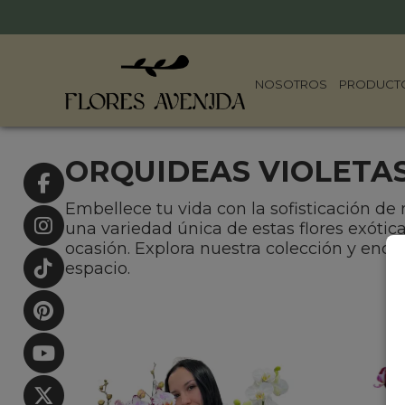
NOSOTROS
PRODUCT
ORQUIDEAS VIOLETA
Embellece tu vida con la sofisticación de
una variedad única de estas flores exóti
ocasión. Explora nuestra colección y encu
espacio.