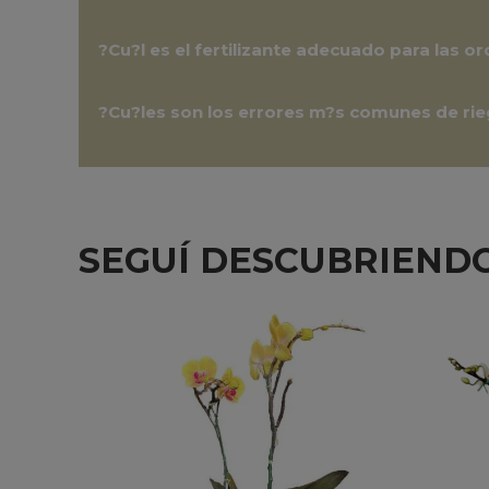
?Cu?l es el fertilizante adecuado para las 
?Cu?les son los errores m?s comunes de ri
SEGUÍ DESCUBRIENDO