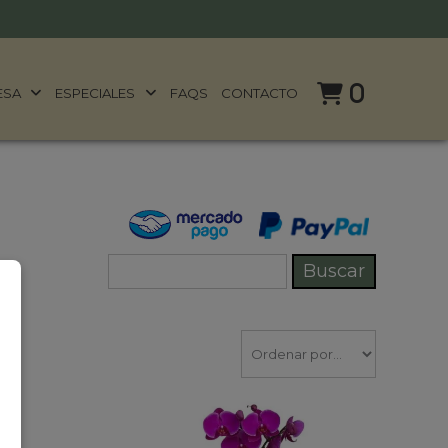
0
ESA
ESPECIALES
FAQS
CONTACTO
tu