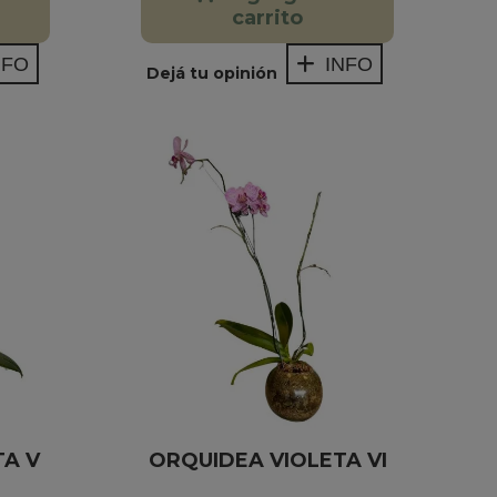
carrito
NFO
INFO
Dejá tu opinión
TA V
ORQUIDEA VIOLETA VI