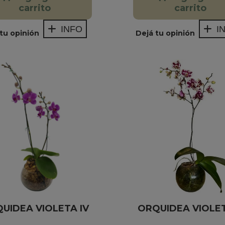
carrito
carrito
INFO
I
tu opinión
Dejá tu opinión
UIDEA VIOLETA IV
ORQUIDEA VIOLE