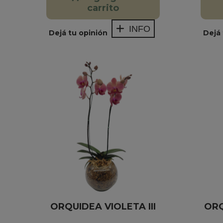
carrito
INFO
Dejá tu opinión
Dejá 
ORQUIDEA VIOLETA III
ORQ