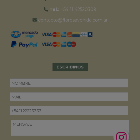
Tel.:
+54 11 42520309
contacto@floresavenida.com.ar
ESCRIBINOS